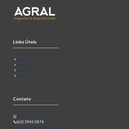
Links Úteis
Quem Somos
Serviços
Artigos
Contato
Contato
(62) 9 9980 0474
(62) 3945 0474
financeiro@agralenganharia.com.br