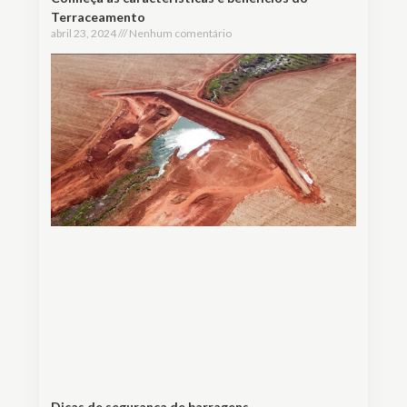
Terraceamento
abril 23, 2024
Nenhum comentário
Dicas de segurança de barragens