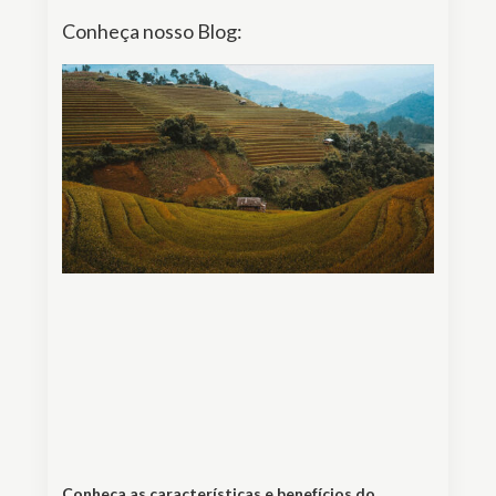
Conheça nosso Blog:
Conheça as características e benefícios do