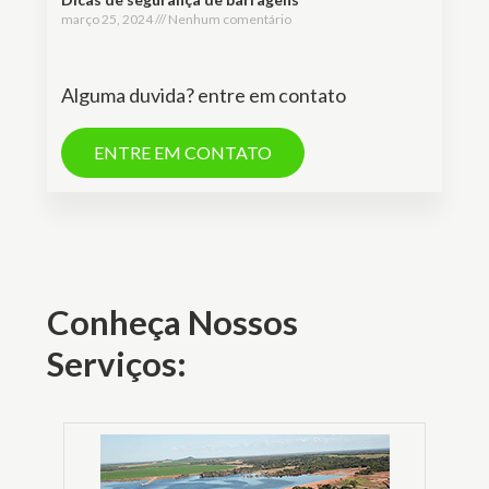
março 25, 2024
Nenhum comentário
Alguma duvida? entre em contato
ENTRE EM CONTATO
Conheça Nossos
Serviços: