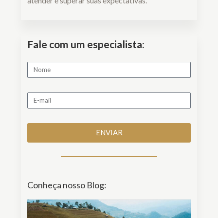
atender e superar suas expectativas.
Fale com um especialista:
ENVIAR
Conheça nosso Blog: